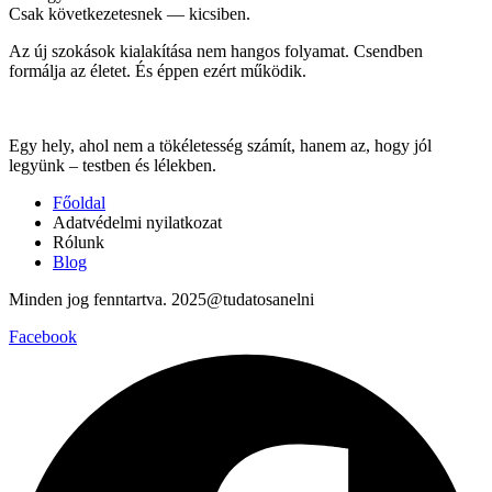
Csak következetesnek — kicsiben.
Az új szokások kialakítása nem hangos folyamat. Csendben
formálja az életet. És éppen ezért működik.
Egy hely, ahol nem a tökéletesség számít, hanem az, hogy jól
legyünk – testben és lélekben.
Főoldal
Adatvédelmi nyilatkozat
Rólunk
Blog
Minden jog fenntartva. 2025@tudatosanelni
Facebook